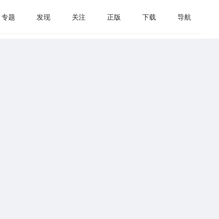
专题
发现
关注
正版
下载
导航