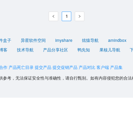
1
件盒子
异星软件空间
imyshare
炫猿导航
amindbox
博客
技术导航
产品分享社区
鸭先知
果核儿导航
合作
产品死亡目录
提交产品
提交促销产品
产品对比
客户端
产品集
供参考，无法保证安全性与准确性，请自行甄别。如有内容侵犯您的合法