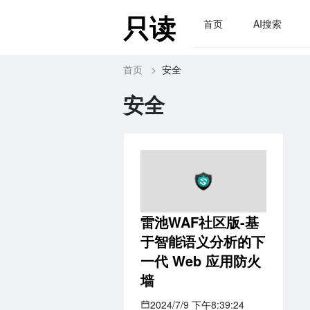
只读
首页
AI搜索
首页
>
安全
安全
雷池WAF社区版-基
于智能语义分析的下
一代 Web 应用防火
墙
2024/7/9 下午8:39:24