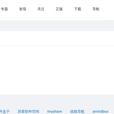
专题
发现
关注
正版
下载
导航
件盒子
异星软件空间
imyshare
炫猿导航
amindbox