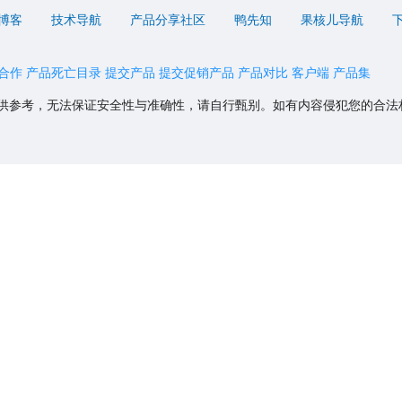
博客
技术导航
产品分享社区
鸭先知
果核儿导航
合作
产品死亡目录
提交产品
提交促销产品
产品对比
客户端
产品集
供参考，无法保证安全性与准确性，请自行甄别。如有内容侵犯您的合法