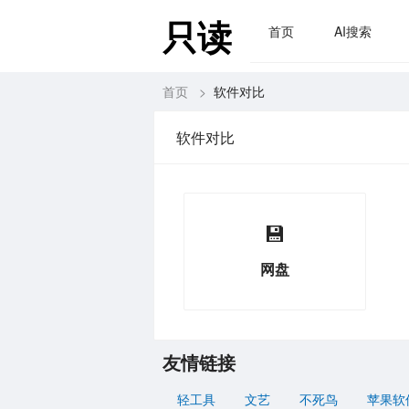
只读
首页
AI搜索
首页
>
软件对比
软件对比
💾
网盘
友情链接
轻工具
文艺
不死鸟
苹果软