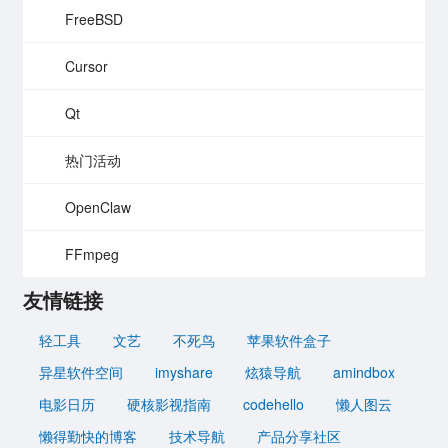
FreeBSD
Cursor
Qt
热门活动
OpenClaw
FFmpeg
友情链接
轻工具
文艺
不死鸟
苹果软件盒子
异星软件空间
imyshare
炫猿导航
amindbox
电影日历
硬核影视指南
codehello
懒人图云
懒得勤快的博客
技术导航
产品分享社区