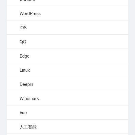
WordPress
iOS
QQ
Edge
Linux
Deepin
Wireshark
Vue
人工智能