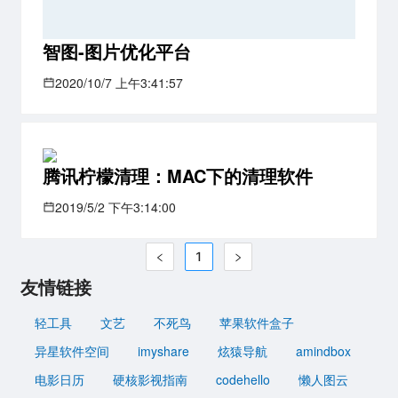
智图-图片优化平台
2020/10/7 上午3:41:57
腾讯柠檬清理：MAC下的清理软件
2019/5/2 下午3:14:00
1
友情链接
轻工具
文艺
不死鸟
苹果软件盒子
异星软件空间
imyshare
炫猿导航
amindbox
电影日历
硬核影视指南
codehello
懒人图云