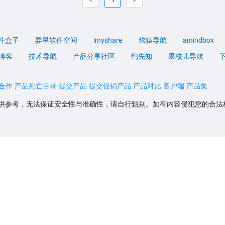
件盒子
异星软件空间
imyshare
炫猿导航
amindbox
博客
技术导航
产品分享社区
鸭先知
果核儿导航
合作
产品死亡目录
提交产品
提交促销产品
产品对比
客户端
产品集
供参考，无法保证安全性与准确性，请自行甄别。如有内容侵犯您的合法