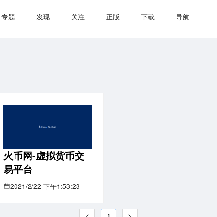
专题
发现
关注
正版
下载
导航
火币网-虚拟货币交
易平台
2021/2/22 下午1:53:23
1