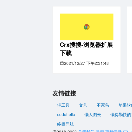
Crx搜搜-浏览器扩展
下载
2021/12/27 下午2:31:48
友情链接
轻工具
文艺
不死鸟
苹果软
codehello
懒人图云
懒得勤快的
终极导航
@2018-2026
关于我们
教程
更新记录
广告