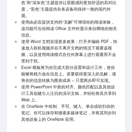
色”和“深灰色”主题提供让双眼感到更加舒适的高对比
度，“彩色”主题提供在各设备间保持一致的现代外
观。
使用由必应提供支持的“见解”可增强你的阅读体验，
该功能可在你阅读 Office 文件时显示来自网络的相关
信息。
使用 Word 文档实现更多效果：打开并编辑 PDF，快
速放入联机视频并在不离开文档的情况下观看该视
频，以及使用阅读模式在任何屏幕上进行观看而不会
受到干扰。
Excel 模板将为你完成大部分设置和设计工作，使你
能够将精力放在信息上。若要获得更深入的见解，请
将你的信息转换为图表或表 – 只需两步即可实现。
使用 PowerPoint 中新的对齐、颜色匹配以及其他设
计工具创建引人注目的演示文稿，并轻松将其共享到
Web 上。
在 OneNote 中绘制、手写、键入、单击或轻扫你的
笔记。你可以保存和搜索多媒体笔记，并将其同步到
其他设备上的 OneNote 应用。