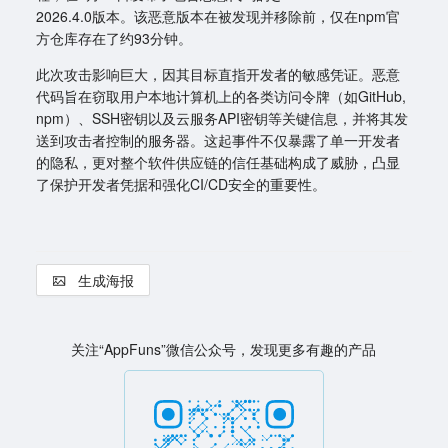
2026.4.0版本。该恶意版本在被发现并移除前，仅在npm官
方仓库存在了约93分钟。
此次攻击影响巨大，因其目标直指开发者的敏感凭证。恶意
代码旨在窃取用户本地计算机上的各类访问令牌（如GitHub,
npm）、SSH密钥以及云服务API密钥等关键信息，并将其发
送到攻击者控制的服务器。这起事件不仅暴露了单一开发者
的隐私，更对整个软件供应链的信任基础构成了威胁，凸显
了保护开发者凭据和强化CI/CD安全的重要性。
生成海报
关注“AppFuns”微信公众号，发现更多有趣的产品