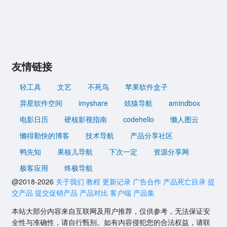
友情链接
轻工具
文艺
不死鸟
苹果软件盒子
异星软件空间
imyshare
炫猿导航
amindbox
电影日历
硬核影视指南
codehello
懒人图云
懒得勤快的博客
技术导航
产品分享社区
鸭先知
果核儿导航
下次一定
资源分享网
极客应用
终极导航
@2018-2026
关于我们
教程
更新记录
广告合作
产品死亡目录
提
交产品
提交促销产品
产品对比
客户端
产品集
本站大部分内容来自互联网及用户推荐，仅供参考，无法保证安
全性与准确性，请自行甄别。如有内容侵犯您的合法权益，请联