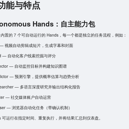
功能与特点
utonomous Hands：自主能力包
ng 内置的 7 个可自动运行的 Hands，每一个都是独立的任务流程，例如：
lip — 视频自动剪辑成短片，生成字幕和封面
ead — 自动化客户线索挖掘与评分
ollector — 自动监控目标并构建知识图谱
redictor — 预测引擎，提供概率估算与趋势分析
esearcher — 多语言深度研究并输出结构化报告
witter — 社交媒体账户自动运营
rowser — 浏览器自动化任务（带确认机制）
nds 可运行在指定时间、重复执行，并将结果汇总到仪表盘。