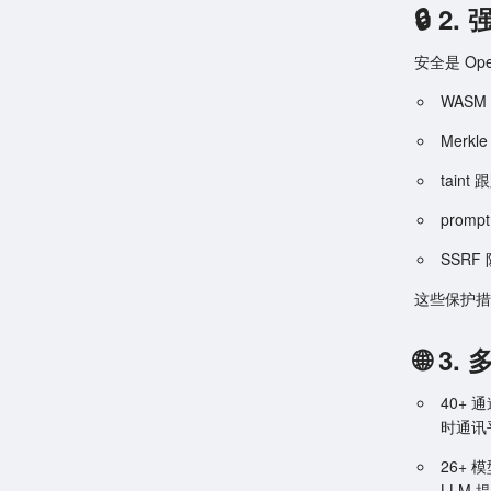
🔒 2
安全是 Op
WAS
Merk
tain
promp
SSRF
这些保护措施
🌐 
40+ 通
时通讯
26+ 模
LLM 