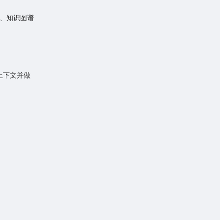
管理、知识图谱
住上下文并做