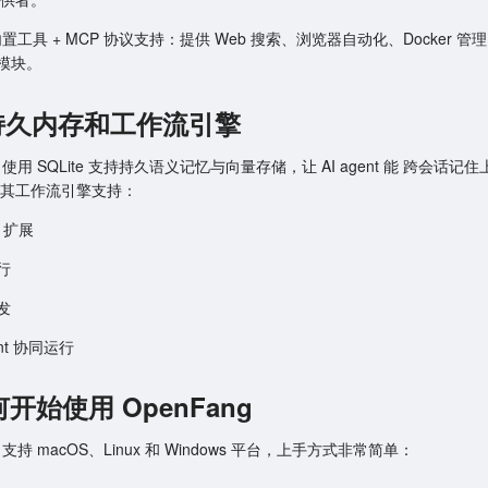
内置工具 + MCP 协议支持：提供 Web 搜索、浏览器自动化、Docker 
模块。
4. 持久内存和工作流引擎
ng 使用 SQLite 支持持久语义记忆与向量存储，让 AI agent 能 跨会话记
其工作流引擎支持：
ut 扩展
行
发
ent 协同运行
何开始使用 OpenFang
g 支持 macOS、Linux 和 Windows 平台，上手方式非常简单：