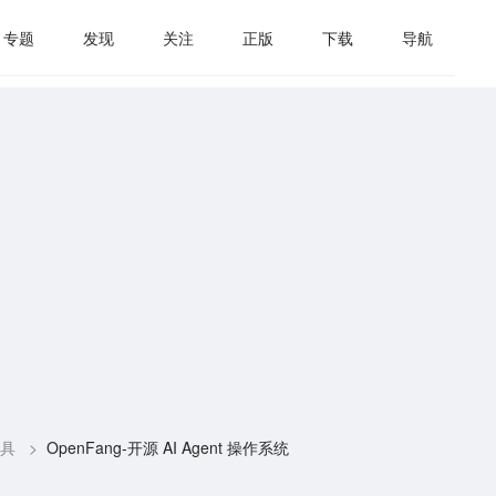
专题
发现
关注
正版
下载
导航
具
>
OpenFang-开源 AI Agent 操作系统