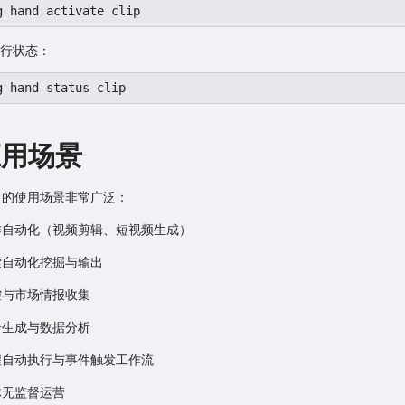
g hand activate clip
行状态：
g hand status clip
应用场景
ng 的使用场景非常广泛：
作自动化（视频剪辑、短视频生成）
索自动化挖掘与输出
控与市场情报收集
告生成与数据分析
程自动执行与事件触发工作流
体无监督运营