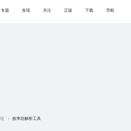
专题
发现
关注
正版
下载
导航
现
>
效率坊解析工具