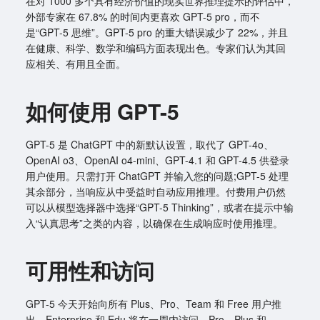
在对 1000 多个具有经济价值的现实世界推理提示的评估中，
外部专家在 67.8% 的时间内更喜欢 GPT-5 pro，而不
是“GPT-5 思维”。GPT-5 pro 的重大错误减少了 22%，并且
在健康、科学、数学和编码方面表现出色。专家们认为其回
应相关、有用且全面。
如何使用 GPT-5
GPT-5 是 ChatGPT 中的新默认设置，取代了 GPT-4o、
OpenAI o3、OpenAI o4-mini、GPT-4.1 和 GPT-4.5 供登录
用户使用。只需打开 ChatGPT 并输入您的问题;GPT-5 处理
其余部分，当响应从中受益时自动应用推理。付费用户仍然
可以从模型选择器中选择“GPT-5 Thinking”，或者在提示中输
入“认真思考”之类的内容，以确保在生成响应时使用推理。
可用性和访问
GPT-5 今天开始向所有 Plus、Pro、Team 和 Free 用户推
出，Enterprise 和 Edu 将在一周内访问。Pro、Plus 和