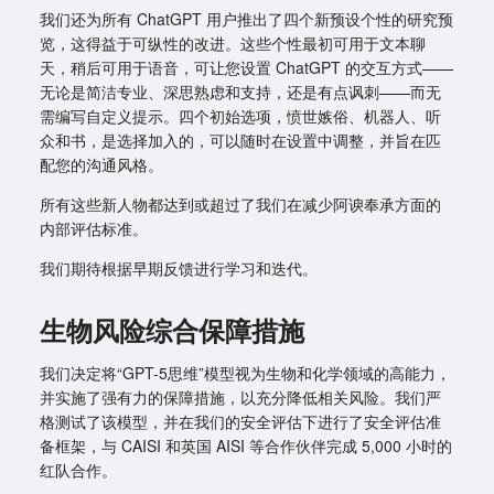
我们还为所有 ChatGPT 用户推出了四个新预设个性的研究预
览，这得益于可纵性的改进。这些个性最初可用于文本聊
天，稍后可用于语音，可让您设置 ChatGPT 的交互方式——
无论是简洁专业、深思熟虑和支持，还是有点讽刺——而无
需编写自定义提示。四个初始选项，愤世嫉俗、机器人、听
众和书，是选择加入的，可以随时在设置中调整，并旨在匹
配您的沟通风格。
所有这些新人物都达到或超过了我们在减少阿谀奉承方面的
内部评估标准。
我们期待根据早期反馈进行学习和迭代。
生物风险综合保障措施
我们决定将“GPT-5思维”模型视为生物和化学领域的高能力，
并实施了强有力的保障措施，以充分降低相关风险。我们严
格测试了该模型，并在我们的安全评估下进行了安全评估准
备框架，与 CAISI 和英国 AISI 等合作伙伴完成 5,000 小时的
红队合作。