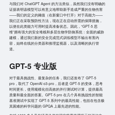
与我们对 ChatGPT Agent 的方法类似，虽然我们没有明确的
证据表明该模型可以有意义地帮助新手造成严重的生物伤害
——我们的定义的阈值（在新窗口中打开）对于高能力——
我们正在采取预防性方法，现在正在启动所需的保障措施，
以便在此类能力可用时提高准备状态。因此，“GPT-5 思
维”拥有强大的安全堆栈和多层生物学防御系统：全面的威胁
建模，通过我们新的安全完成范式训练模型不输出有害内
容，始终在线的分类器和推理监视器，以及清晰的执行管
道。
GPT-5 专业版
对于最具挑战性、最复杂的任务，我们还发布了 GPT-5
pro，取代了 OpenAI o3-pro，后者是 GPT-5 的变体，思考
时间更长，使用规模化但高效的并行测试时计算，提供最高
质量和最全面的答案。GPT-5 pro 在几个具有挑战性的智能
基准测试中实现了 GPT-5 系列中的最高性能，包括在包含极
其困难的科学问题的 GPQA 上最先进的性能。