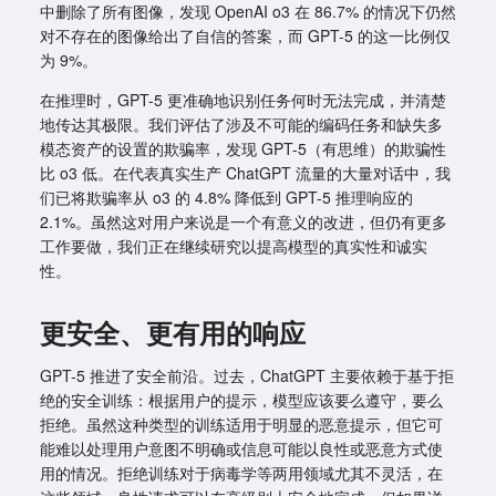
中删除了所有图像，发现 OpenAI o3 在 86.7% 的情况下仍然
对不存在的图像给出了自信的答案，而 GPT-5 的这一比例仅
为 9%。
在推理时，GPT-5 更准确地识别任务何时无法完成，并清楚
地传达其极限。我们评估了涉及不可能的编码任务和缺失多
模态资产的设置的欺骗率，发现 GPT-5（有思维）的欺骗性
比 o3 低。在代表真实生产 ChatGPT 流量的大量对话中，我
们已将欺骗率从 o3 的 4.8% 降低到 GPT-5 推理响应的
2.1%。虽然这对用户来说是一个有意义的改进，但仍有更多
工作要做，我们正在继续研究以提高模型的真实性和诚实
性。
更安全、更有用的响应
GPT-5 推进了安全前沿。过去，ChatGPT 主要依赖于基于拒
绝的安全训练：根据用户的提示，模型应该要么遵守，要么
拒绝。虽然这种类型的训练适用于明显的恶意提示，但它可
能难以处理用户意图不明确或信息可能以良性或恶意方式使
用的情况。拒绝训练对于病毒学等两用领域尤其不灵活，在