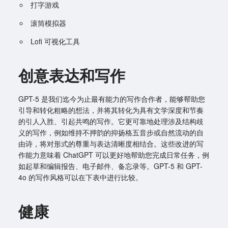
打字游戏
滚筒模拟器
Lofi 可视化工具
创意表达和写作
GPT-5 是我们迄今为止最有能力的写作合作者，能够帮助您
引导和转化粗略的想法，并将其转化为具有文学深度和节奏
的引人入胜、引起共鸣的写作。它更可靠地处理涉及结构歧
义的写作，例如维持不押韵的抑扬格五音步或自然流动的自
由诗，将对形式的尊重与表达清晰度相结合。这些改进的写
作能力意味着 ChatGPT 可以更好地帮助您完成日常任务，例
如起草和编辑报告、电子邮件、备忘录等。GPT-5 和 GPT-
4o 的写作风格可以在下表中进行比较。
健康