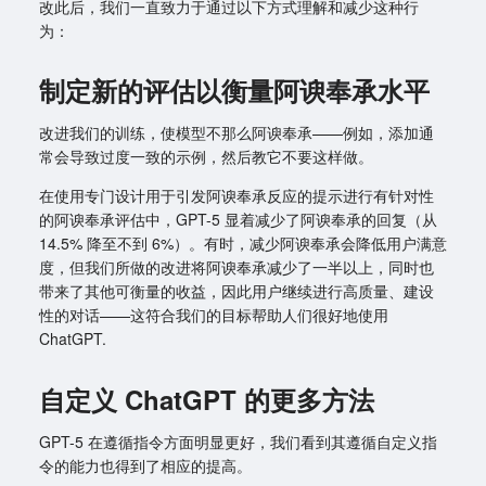
改此后，我们一直致力于通过以下方式理解和减少这种行
为：
制定新的评估以衡量阿谀奉承水平
改进我们的训练，使模型不那么阿谀奉承——例如，添加通
常会导致过度一致的示例，然后教它不要这样做。
在使用专门设计用于引发阿谀奉承反应的提示进行有针对性
的阿谀奉承评估中，GPT-5 显着减少了阿谀奉承的回复（从
14.5% 降至不到 6%）。有时，减少阿谀奉承会降低用户满意
度，但我们所做的改进将阿谀奉承减少了一半以上，同时也
带来了其他可衡量的收益，因此用户继续进行高质量、建设
性的对话——这符合我们的目标帮助人们很好地使用
ChatGPT.
自定义 ChatGPT 的更多方法
GPT-5 在遵循指令方面明显更好，我们看到其遵循自定义指
令的能力也得到了相应的提高。