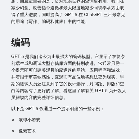
题，而且最重要的是，它对现实世界的查询更有用。我们在
减少幻觉、改善指令遵循和最大限度地减少阿谀奉承方面取
得了重大进展，同时提高了 GPT-5 在 ChatGPT 三种最常见
的用途（写作、编码和健康）中的性能。
编码
GPT-5 是我们迄今为止最强大的编码模型。它显示了在复杂
前端生成和调试大型存储库方面的特别改进。它通常只需一
个提示即可创建美观且响应迅速的网站、应用程序和游戏，
并着眼于审美敏感性，直观而有品位地将想法变为现实。早
期的测试人员还注意到了它的设计选择，对间距、排版和空
白等内容有了更好的了解。看这里了解有关 GPT-5 为开发人
员解锁内容的完整详细信息。
以下是 GPT-5 仅通过一个提示创建的一些示例：
滚球小游戏
像素艺术