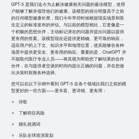
GPT-5 是我们迄今为止解决健康相关问题的最佳模型，使用
户能够了解并倡导他们的健康。该模型的得分明显高于之前
的任何模型健康长凳，我们今年早些时候根据现实场景和医
生定义的标准发布的评估。与以前的模型相比，它更像是一
个积极的思想伙伴，主动标记潜在的问题并提出问题以提供
更有用的答案。该模型现在还提供更精确、更可靠的响应，
适应用户的上下文、知识水平和地理位置，使其能够在各种
场景中提供更安全、更有用的响应。重要的是，ChatGPT 并
不能取代医疗专业人员——将其视为帮助您了解结果的合作
伙伴，在与提供者交谈的时间内提出正确的问题，并在您做
出决策时权衡各种选择。
您可以在以下示例中看到 GPT-5 在各个领域比我们之前的模
型更好的一些方面——更丰富、更详细、更有用：
诗歌
了解癌症风险
婚礼祝酒词
乐队全球巡演策划