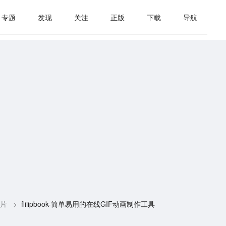
专题
发现
关注
正版
下载
导航
片
>
fliiipbook-简单易用的在线GIF动画制作工具