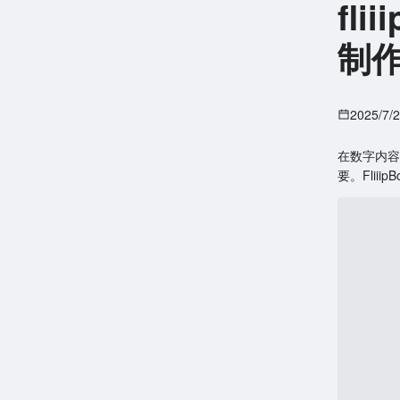
fl
制
2025/7/
在数字内容
要。Fli