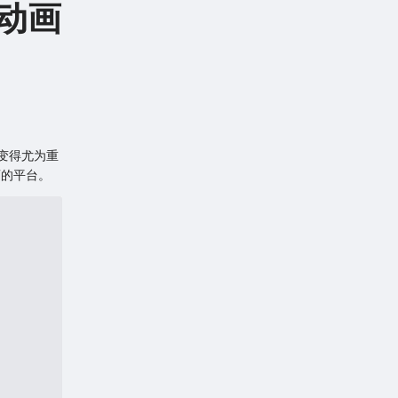
F动画
变得尤为重
画的平台。