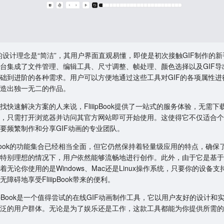
pBook的设计理念是“简洁”，其用户界面直观易懂，即使是初次接触GIF制作的
台集成了文件管理、编辑工具、尺寸调整、帧处理、颜色选择以及GIF导
础到进阶的各种需求。用户可以方便地通过这些工具对GIF的各项属性进
造出独一无二的作品。
找快速解决方案的人来说，FliiipBook提供了一站式的服务体验，无需下
，只需打开浏览器并访问其官方网站即可开始使用。这使得它不仅适合个
要频繁制作和分享GIF动画的专业团队。
iipBook的功能集合已经相当全面，但它仍然保持着轻量级应用的特点，确保
特别理想的情况下，用户依然能够流畅地进行创作。此外，由于它是基于
着无论你使用的是Windows、Mac还是Linux操作系统，只要你的设备
障碍地享受FliiipBook带来的便利。
iiipBook是一个值得尝试的在线GIF动画制作工具，它以用户友好的设计和
泛的用户群体。无论是为了娱乐还是工作，这款工具都能为你提供所需的