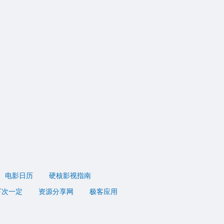
电影日历
硬核影视指南
下次一定
资源分享网
极客应用