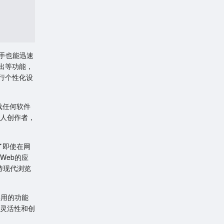
新手也能迅速
出等功能，
行个性化设
载任何软件
人创作者，
了即使在网
Web的应
支持现代浏览
实用的功能
灵活性和创