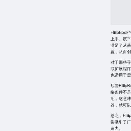
Fliii
上手。该平
满足了从基
置，从而创
对于那些寻
或扩展程序
也适用于需
尽管Fli
络条件不是
用，这意味
器，就可以无
总之，Fl
集吸引了广
造力。