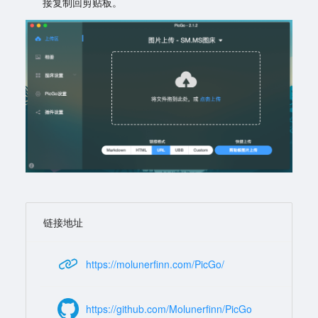
接复制回剪贴板。
链接地址
https://molunerfinn.com/PicGo/
https://github.com/Molunerfinn/PicGo