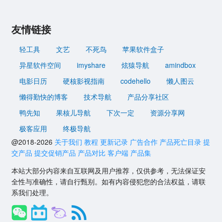
友情链接
轻工具
文艺
不死鸟
苹果软件盒子
异星软件空间
imyshare
炫猿导航
amindbox
电影日历
硬核影视指南
codehello
懒人图云
懒得勤快的博客
技术导航
产品分享社区
鸭先知
果核儿导航
下次一定
资源分享网
极客应用
终极导航
@2018-2026
关于我们
教程
更新记录
广告合作
产品死亡目录
提
交产品
提交促销产品
产品对比
客户端
产品集
本站大部分内容来自互联网及用户推荐，仅供参考，无法保证安
全性与准确性，请自行甄别。如有内容侵犯您的合法权益，请联
系我们处理。