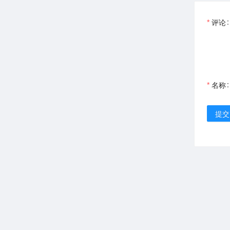
评论
名称
提交