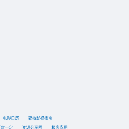
电影日历
硬核影视指南
下次一定
资源分享网
极客应用