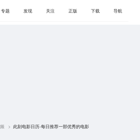
专题
发现
关注
正版
下载
导航
频
>
此刻电影日历-每日推荐一部优秀的电影