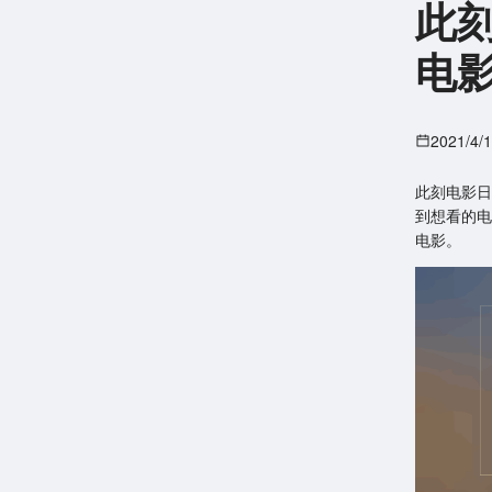
此
电
2021/4/
此刻电影日
到想看的电
电影。