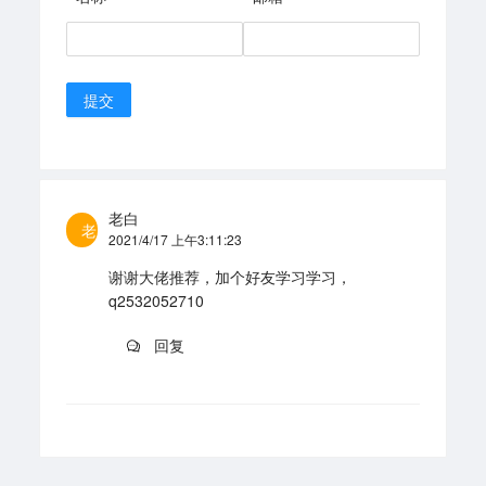
提交
老白
老
2021/4/17 上午3:11:23
谢谢大佬推荐，加个好友学习学习，
q2532052710
回复