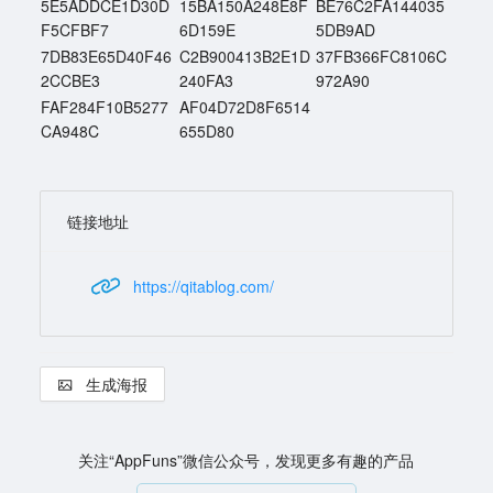
5E5ADDCE1D30D
15BA150A248E8F
BE76C2FA144035
F5CFBF7
6D159E
5DB9AD
7DB83E65D40F46
C2B900413B2E1D
37FB366FC8106C
2CCBE3
240FA3
972A90
FAF284F10B5277
AF04D72D8F6514
CA948C
655D80
链接地址
https://qitablog.com/
生成海报
关注“AppFuns”微信公众号，发现更多有趣的产品