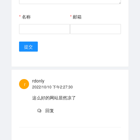
名称
邮箱
提交
rdonly
r
2022/10/10 下午2:27:30
这么好的网站居然凉了
回复